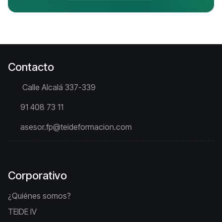
Contacto
Calle Alcalá 337-339
91 408 73 11
asesor.fp@teideformacion.com
Corporativo
¿Quiénes somos?
TEIDE IV