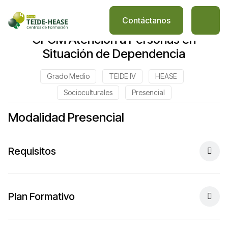
Contáctanos
CFGM Atención a Personas en
Situación de Dependencia
Grado Medio
TEIDE IV
HEASE
Socioculturales
Presencial
Modalidad Presencial
Requisitos
Plan Formativo