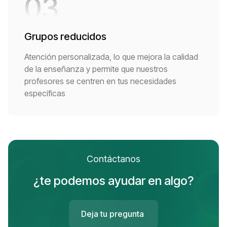
03
Grupos reducidos
Atención personalizada, lo que mejora la calidad
de la enseñanza y permite que nuestros
profesores se centren en tus necesidades
específicas
Contáctanos
¿te podemos ayudar en algo?
Deja tu pregunta