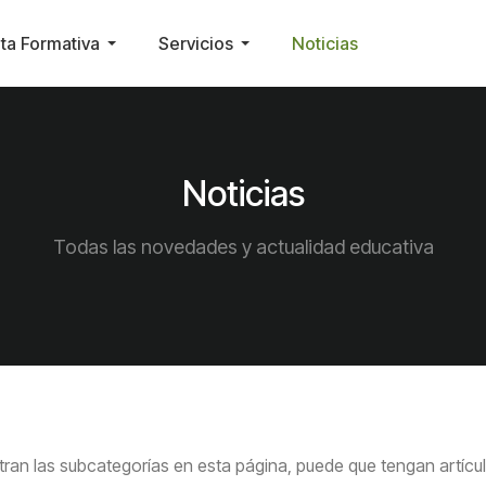
ta Formativa
Servicios
Noticias
Noticias
Todas las novedades y actualidad educativa
tran las subcategorías en esta página, puede que tengan artícu