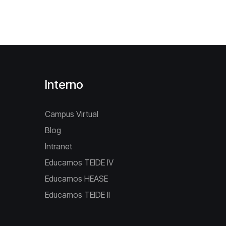
Interno
Campus Virtual
Blog
Intranet
Educamos TEIDE IV
Educamos HEASE
Educamos TEIDE II